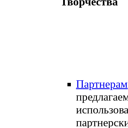
Творчества
Партнерам
предлагае
использова
партнерски