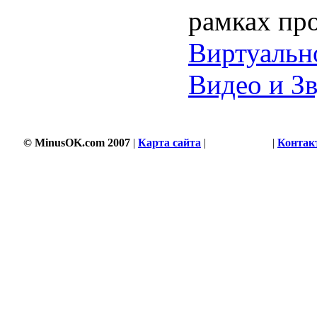
рамках пр
Виртуальн
Видео и З
© MinusOK.com 2007
|
Карта сайта
|
Соглашение
|
Контак