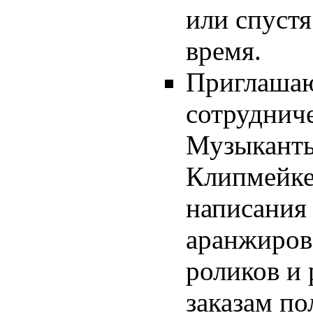
или спустя
время.
Приглашаю
сотруднич
Музыкант
Клипмейке
написания
аранжиров
роликов и
заказам по