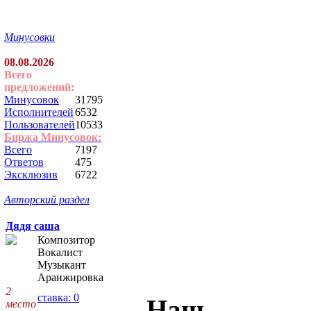
Минусовки
08.08.2026
Всего
предложений:
Минусовок
31795
Исполнителей
6532
Пользователей
10533
Биржа Минусовок:
Всего
7197
Ответов
475
Эксклюзив
6722
Авторский раздел
Дядя саша
Композитор
Вокалист
Музыкант
Аранжировка
2
ставка: 0
Наш
место