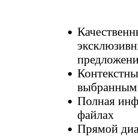
Качественн
эксклюзив
предложени
Контекстны
выбранным
Полная инф
файлах
Прямой диа