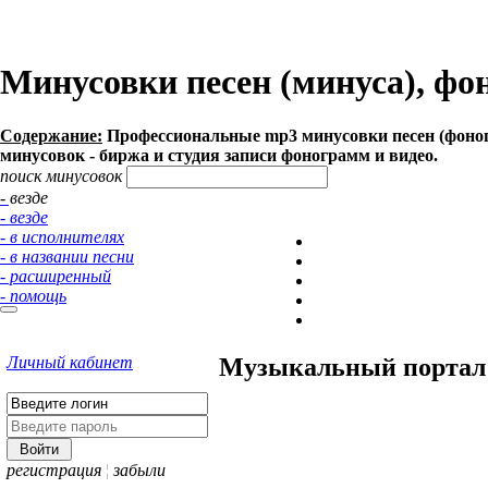
Минусовки песен (минуса), фо
Содержание:
Профессиональные mp3 минусовки песен (фоногр
минусовок - биржа и студия записи фонограмм и видео.
поиск минусовок
- везде
- везде
- в исполнителях
- в названии песни
- расширенный
- помощь
Личный кабинет
Музыкальный портал 
регистрация
¦
забыли