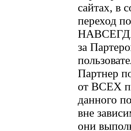
сайтах, в с
переход п
НАВСЕГДА
за Партер
пользовате
Партнер п
от ВСЕХ п
данного по
вне зависи
они выпол