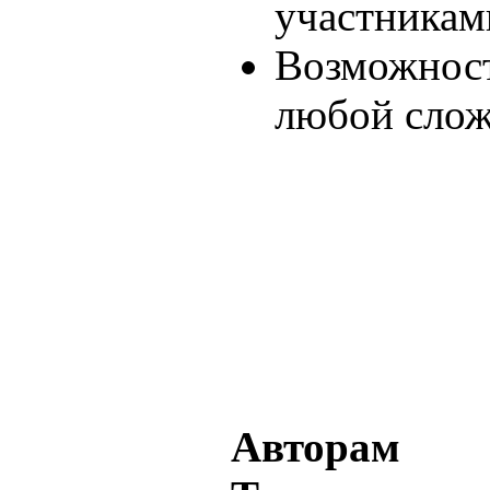
участникам
Возможност
любой сло
Авторам