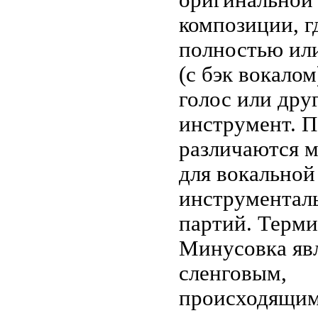
композиции, г
полностью ил
(с бэк вокало
голос или дру
инструмент. 
различаются 
для вокальной
инструментал
партий. Терм
Минусовка яв
сленговым,
происходящим