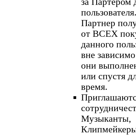
за Партером 
пользователя
Партнер пол
от ВСЕХ пок
данного поль
вне зависимо
они выполнен
или спустя д
время.
Приглашаютс
сотрудничест
Музыканты,
Клипмейкеры 