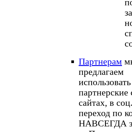
п
з
н
с
с
Партнерам
м
предлагаем
использовать
партнерские 
сайтах, в соц.
переход по 
НАВСЕГДА з