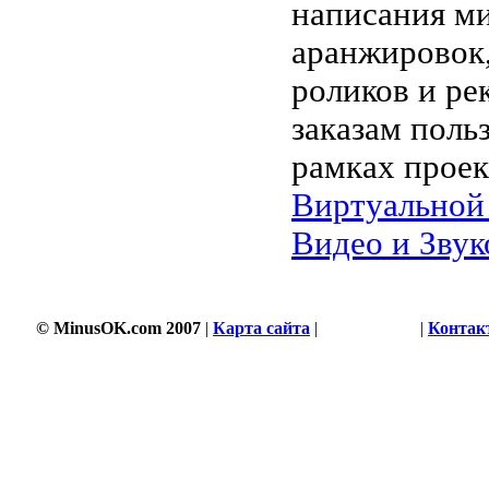
написания м
аранжировок,
роликов и ре
заказам поль
рамках проек
Виртуальной
Видео и Звук
© MinusOK.com 2007
|
Карта сайта
|
Соглашение
|
Контак