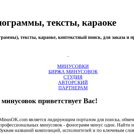
нограммы, тексты, караоке
аммы), тексты, караоке, контекстный поиск, для заказа и п
МИНУСОВКИ
БИРЖА МИНУСОВОК
СТУДИЯ
АВТОРСКИЙ
ПАРТНЕРАМ
минусовок приветствует Вас!
MinusOK.com является лидирующим порталом для поиска, обмена
профессиональных минусовок - фонограмм минус один. Найти 
буквам названий композиций, исполнителей и по ключевым слов