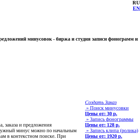
RU
EN
редложений минусовок - биржа и студия записи фонограмм и
Создать Заказ
» Поиск минусовки
Цены от: 30 р.
» Запись фонограммы
, заказа и предложения
Цены от: 128 р.
нужный минус можно по начальным
» Запись клипа (ролика)
ам в контекстном поиске. При
Цены от: 1920 р.