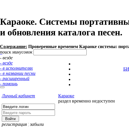
Караоке. Системы портативны
и обновления каталога песен.
Содержание:
Проверенные временем Караоке системы: порт
поиск минусовок
- везде
- везде
- в исполнителях
Б
- в названии песни
- расширенный
- помощь
Личный кабинет
Караоке
раздел временно недоступен
регистрация
¦
забыли