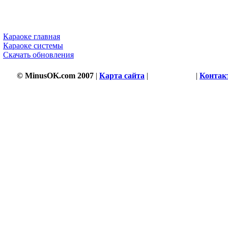
Караоке главная
Караоке системы
Скачать обновления
© MinusOK.com 2007
|
Карта сайта
|
Соглашение
|
Контак