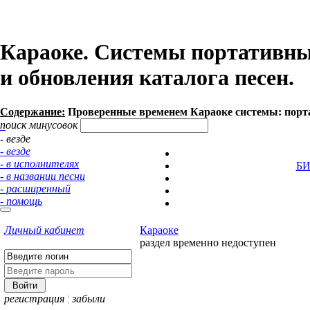
Караоке. Системы портативны
и обновления каталога песен.
Содержание:
Проверенные временем Караоке системы: порт
поиск минусовок
- везде
- везде
- в исполнителях
Б
- в названии песни
- расширенный
- помощь
Личный кабинет
Караоке
раздел временно недоступен
регистрация
¦
забыли