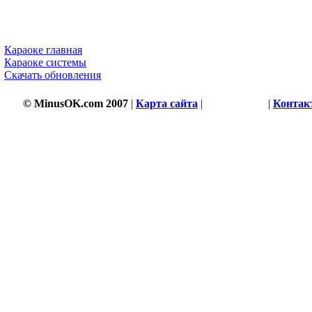
Караоке главная
Караоке системы
Скачать обновления
© MinusOK.com 2007
|
Карта сайта
|
Соглашение
|
Контак