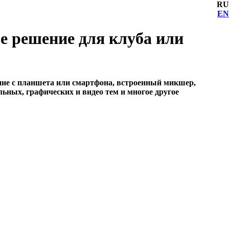
RU
EN
е решение для клуба или
ение с планшета или смартфона, встроенный микшер,
ных, графических и видео тем и многое другое