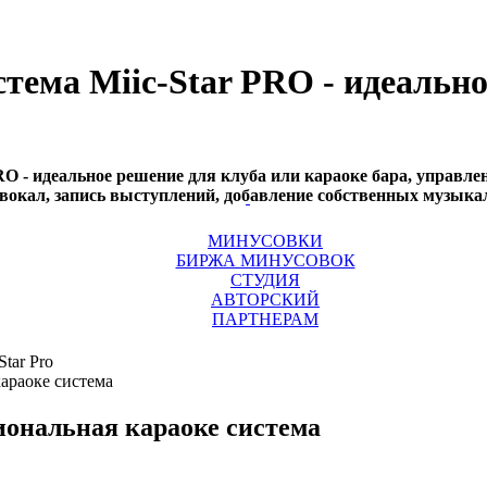
тема Miic-Star PRO - идеально
RO - идеальное решение для клуба или караоке бара, управл
кал, запись выступлений, добавление собственных музыкаль
МИНУСОВКИ
БИРЖА МИНУСОВОК
СТУДИЯ
АВТОРСКИЙ
ПАРТНЕРАМ
Star Pro
ональная караоке система