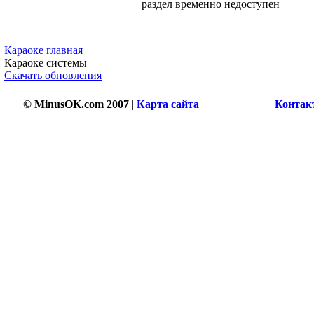
раздел временно недоступен
3534 s
Караоке главная
Караоке системы
Скачать обновления
© MinusOK.com 2007
|
Карта сайта
|
Соглашение
|
Контак