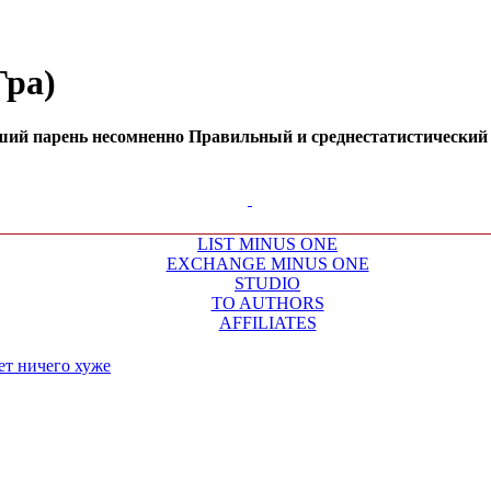
Гра)
оший парень несомненно Правильный и среднестатистический Я
LIST MINUS ONE
EXCHANGE MINUS ONE
STUDIO
TO AUTHORS
AFFILIATES
ет ничего хуже