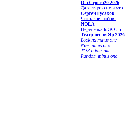
Dm
Серега20 2026
Да я старею ну и что
Сергей Гусаков
Что такое любовь
NOLA
Перепелка БЭК Cm
Театр песни Яр 2026
Looking minus one
New minus one
TOP minus one
Random minus one