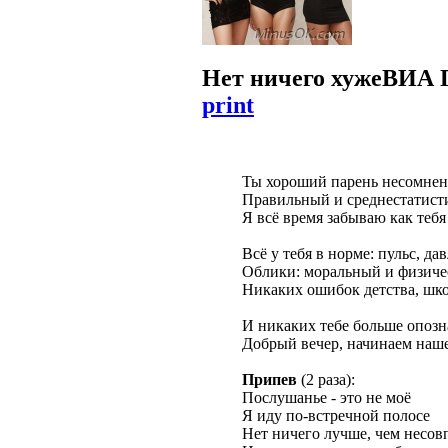
Нет ничего хуже
ВИА 
print
Ты хороший парень несомне
Правильный и среднестатист
Я всё время забываю как тебя
Всё у тебя в норме: пульс, да
Облики: моральный и физич
Никаких ошибок детства, шко
И никаких тебе больше опозн
Добрый вечер, начинаем наш
Припев
(2 раза):
Послушанье - это не моё
Я иду по-встречной полосе
Нет ничего лучше, чем несов