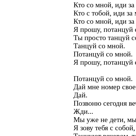
Кто со мной, иди за
Кто с тобой, иди за
Кто со мной, иди за
Я прошу, потанцуй 
Ты просто танцуй с
Танцуй со мной.
Потанцуй со мной.
Я прошу, потанцуй 
Потанцуй со мной.
Дай мне номер свое
Дай.
Позвоню сегодня ве
Жди...
Мы уже не дети, м
Я зову тебя с собой,
Танцуют вечером, т