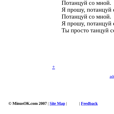
Потанцуй со мной.
Я прошу, потанцуй 
Потанцуй со мной.
Я прошу, потанцуй 
Ты просто танцуй с
+
ad
© MinusOK.com 2007
|
Site Map
|
Terms
|
Feedback