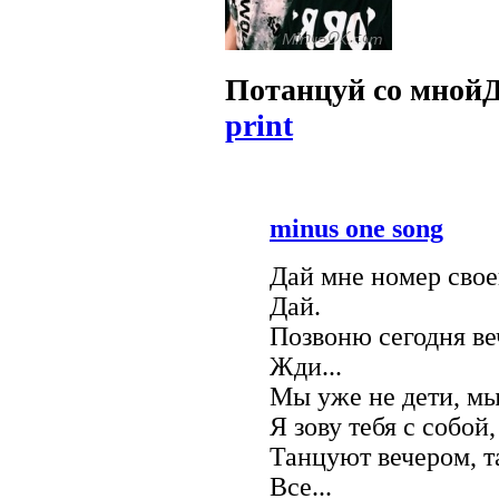
Потанцуй со мной
print
minus one song
Дай мне номер свое
Дай.
Позвоню сегодня ве
Жди...
Мы уже не дети, м
Я зову тебя с собой,
Танцуют вечером, т
Все...