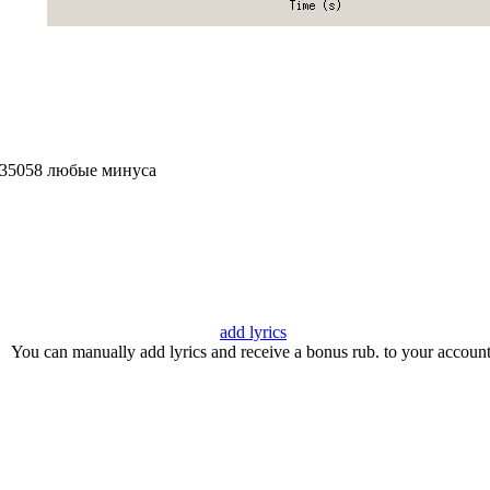
835058 любые минуса
add lyrics
You can manually add lyrics and receive a bonus rub. to your account