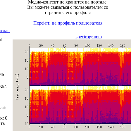
Медиа-контент не хранится на портале.
Вы можете связаться с пользователем со
страницы его профиля
Перейти на профиль пользователя
ислав
spectrogramm
al
Mb
it/s
 vote
к: 0
ть