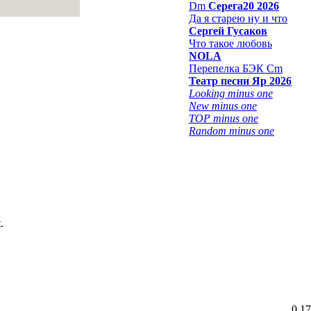
Dm
Серега20 2026
Да я старею ну и что
Сергей Гусаков
Что такое любовь
NOLA
Перепелка БЭК Cm
Театр песни Яр 2026
Looking minus one
New minus one
TOP minus one
Random minus one
.
0.17