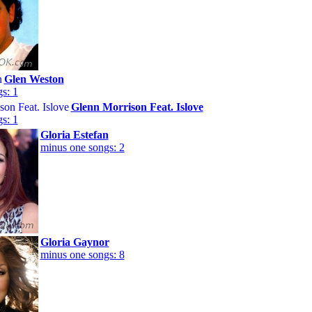
Glen Weston
s: 1
Glenn Morrison Feat. Islove
s: 1
Gloria Estefan
minus one songs: 2
Gloria Gaynor
minus one songs: 8