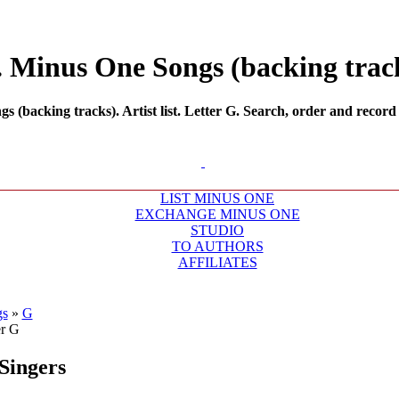
. Minus One Songs (backing tracks
(backing tracks). Artist list. Letter G. Search, order and record 
LIST MINUS ONE
EXCHANGE MINUS ONE
STUDIO
TO AUTHORS
AFFILIATES
gs
»
G
Singers