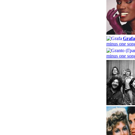
Grafa
minus one song
minus one song