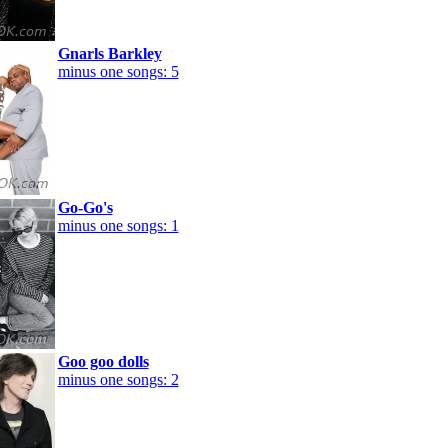
Gnarls Barkley
minus one songs: 5
Go-Go's
minus one songs: 1
Goo goo dolls
minus one songs: 2