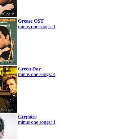
Grease OST
minus one songs: 1
Green Day
minus one songs: 4
Gregoire
minus one songs: 1