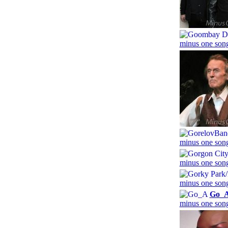
minus one song
minus one song
minus one song
minus one song
Go_
minus one song