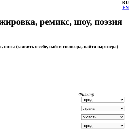
RU
EN
жировка, ремикс, шоу, поэзия
, ноты (заявить о себе, найти спонсора, найти партнера)
Фильтр