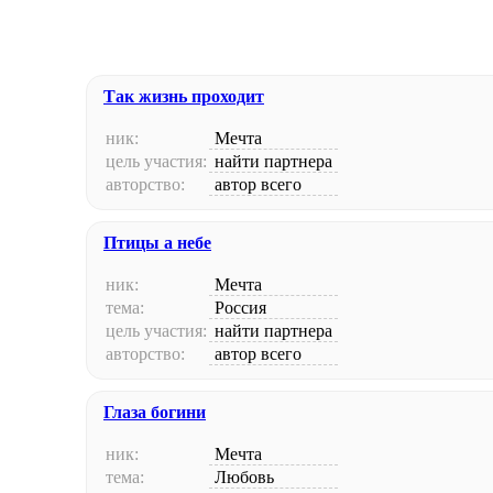
Так жизнь проходит
ник:
Мечта
цель участия:
найти партнера
авторство:
автор всего
Птицы а небе
ник:
Мечта
тема:
Россия
цель участия:
найти партнера
авторство:
автор всего
Глаза богини
ник:
Мечта
тема:
Любовь