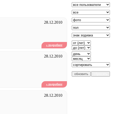
28.12.2010
» подробнее
28.12.2010
» подробнее
28.12.2010