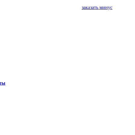
заказать минус
ты