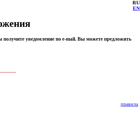
RU
EN
ложения
ы получите уведомление по e-mail. Вы можете предложить
правила