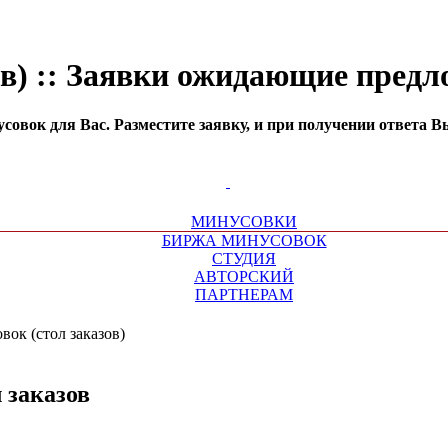
ов) :: Заявки ожидающие пред
совок для Вас. Разместите заявку, и при получении ответа В
МИНУСОВКИ
БИРЖА МИНУСОВОК
СТУДИЯ
АВТОРСКИЙ
ПАРТНЕРАМ
ок (стол заказов)
 заказов