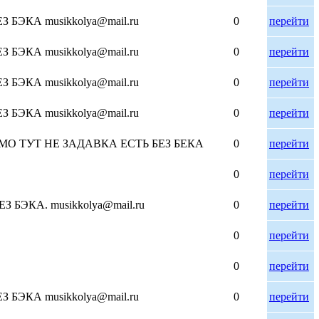
БЭКА musikkolya@mail.ru
0
перейти
БЭКА musikkolya@mail.ru
0
перейти
БЭКА musikkolya@mail.ru
0
перейти
БЭКА musikkolya@mail.ru
0
перейти
26 ДЕМО ТУТ НЕ ЗАДАВКА ЕСТЬ БЕЗ БЕКА
0
перейти
0
перейти
БЭКА. musikkolya@mail.ru
0
перейти
0
перейти
0
перейти
БЭКА musikkolya@mail.ru
0
перейти