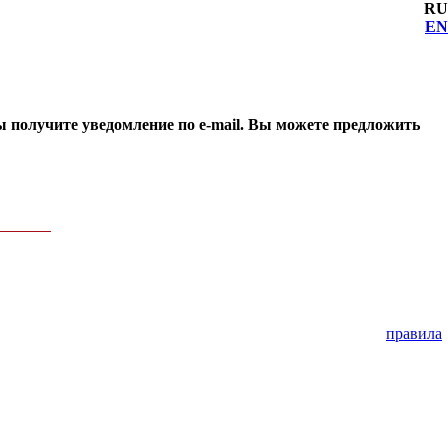
RU
EN
ы получите уведомление по e-mail. Вы можете предложить
правила