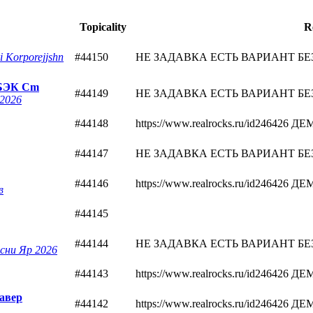
Topicality
R
i Korporejjshn
#44150
НЕ ЗАДАВКА ЕСТЬ ВАРИАНТ БЕЗ Б
 БЭК Cm
#44149
НЕ ЗАДАВКА ЕСТЬ ВАРИАНТ БЕЗ Б
2026
#44148
https://www.realrocks.ru/id24642
#44147
НЕ ЗАДАВКА ЕСТЬ ВАРИАНТ БЕЗ Б
#44146
https://www.realrocks.ru/id24642
в
#44145
#44144
НЕ ЗАДАВКА ЕСТЬ ВАРИАНТ БЕЗ Б
сни Яр 2026
#44143
https://www.realrocks.ru/id24642
авер
#44142
https://www.realrocks.ru/id24642