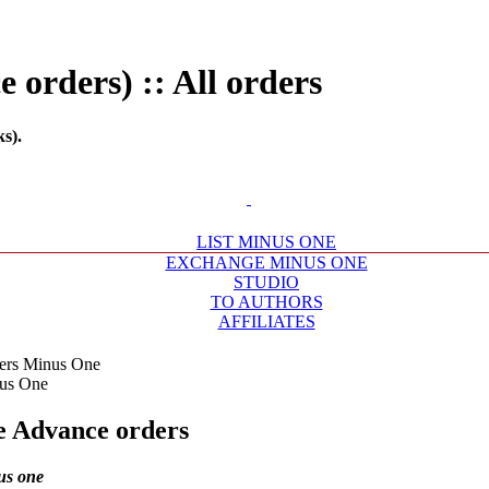
orders) :: All orders
s).
LIST MINUS ONE
EXCHANGE MINUS ONE
STUDIO
TO AUTHORS
AFFILIATES
ers Minus One
e
Advance orders
us one