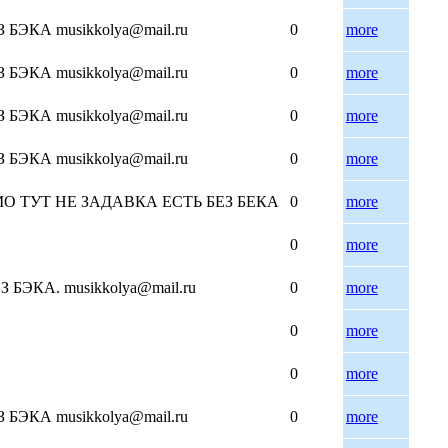
ЭКА musikkolya@mail.ru
0
more
ЭКА musikkolya@mail.ru
0
more
ЭКА musikkolya@mail.ru
0
more
ЭКА musikkolya@mail.ru
0
more
26 ДЕМО ТУТ НЕ ЗАДАВКА ЕСТЬ БЕЗ БЕКА
0
more
0
more
БЭКА. musikkolya@mail.ru
0
more
0
more
0
more
ЭКА musikkolya@mail.ru
0
more