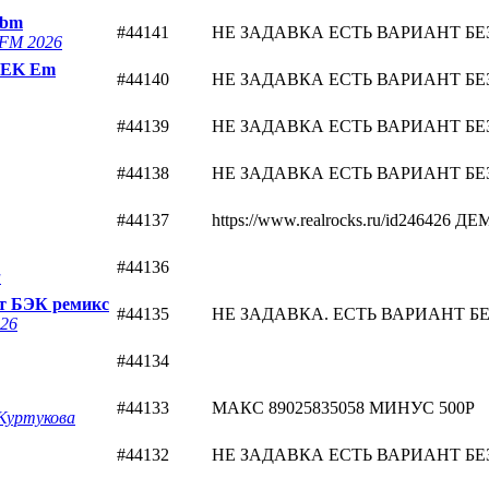
Gbm
#44141
НЕ ЗАДАВКА ЕСТЬ ВАРИАНТ БЕЗ Б
FM 2026
 BEK Em
#44140
НЕ ЗАДАВКА ЕСТЬ ВАРИАНТ БЕЗ Б
#44139
НЕ ЗАДАВКА ЕСТЬ ВАРИАНТ БЕЗ Б
#44138
НЕ ЗАДАВКА ЕСТЬ ВАРИАНТ БЕЗ Б
#44137
https://www.realrocks.ru/id2464
#44136
а
ут БЭК ремикс
#44135
НЕ ЗАДАВКА. ЕСТЬ ВАРИАНТ БЕЗ 
026
#44134
#44133
МАКС 89025835058 МИНУС 500Р
Куртукова
#44132
НЕ ЗАДАВКА ЕСТЬ ВАРИАНТ БЕЗ Б