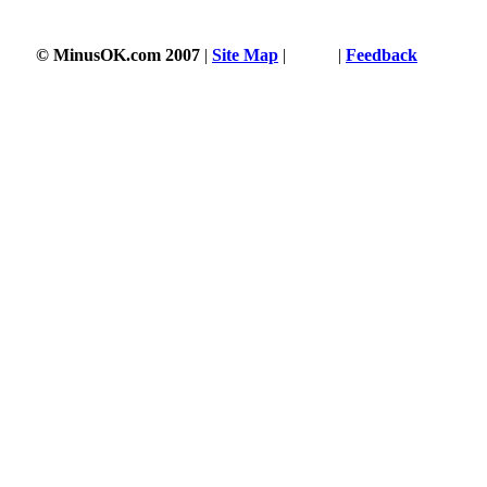
© MinusOK.com 2007
|
Site Map
|
Terms
|
Feedback