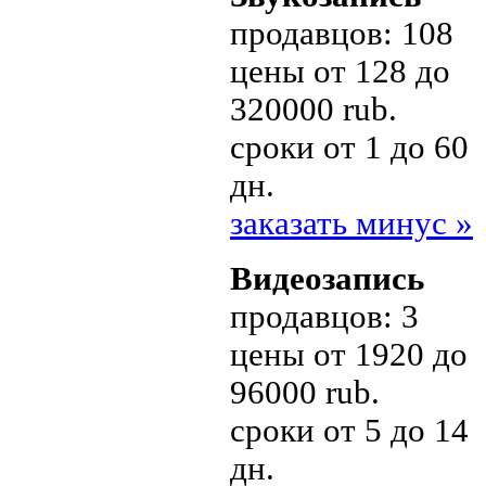
продавцов:
108
цены
от 128 до
320000 rub.
сроки
от 1 до 60
дн.
заказать минус »
Видеозапись
продавцов:
3
цены
от 1920 до
96000 rub.
сроки
от 5 до 14
дн.