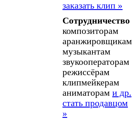
заказать клип »
Сотрудничество
композиторам
аранжировщикам
музыкантам
звукооператорам
режиссёрам
клипмейкерам
аниматорам
и др.
стать продавцом
»