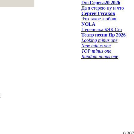
Dm
Серега20 2026
Да я старею ну и что
Сергей Гусаков
Что такое любовь
NOLA
Перепелка БЭК Cm
Театр песни Яр 2026
Looking minus one
New minus one
TOP minus one
Random minus one
.
0.207