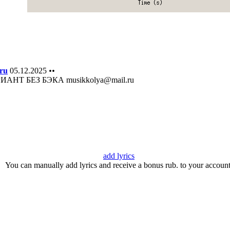
ru
05.12.2025
••
АНТ БЕЗ БЭКА musikkolya@mail.ru
add lyrics
You can manually add lyrics and receive a bonus rub. to your account