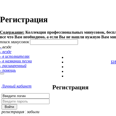
Регистрация
Содержание:
Коллекция профессиональных минусовок, беспла
все что Вам необходимо, а если Вы не нашли нужную Вам ми
поиск минусовок
- везде
- везде
- в исполнителях
- в названии песни
Б
- расширенный
- помощь
Личный кабинет
Регистрация
регистрация
¦
забыли