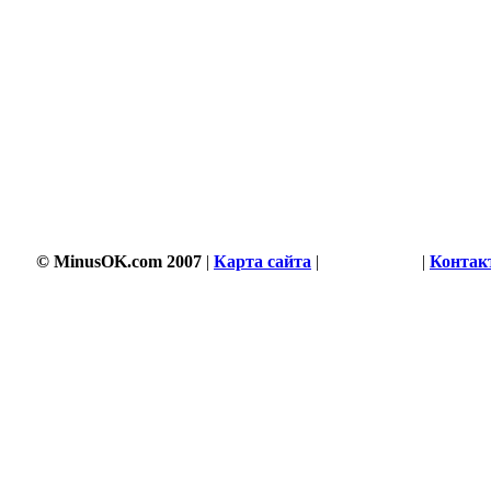
© MinusOK.com 2007
|
Карта сайта
|
Соглашение
|
Контак