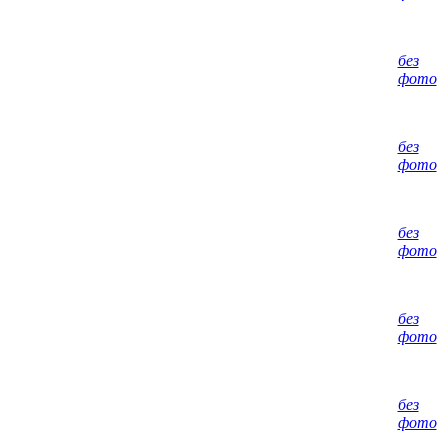
без
фото
без
фото
без
фото
без
фото
без
фото