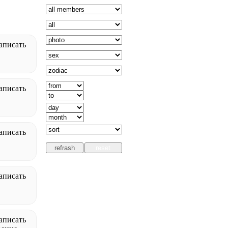
аписать
аписать
аписать
аписать
аписать