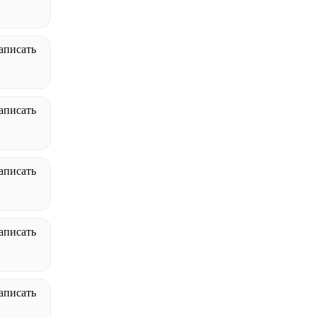
аписать
аписать
аписать
аписать
аписать