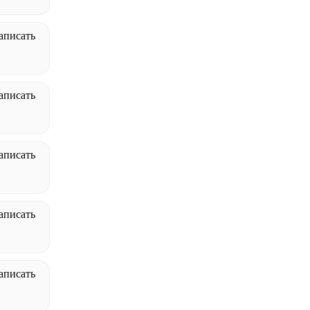
аписать
аписать
аписать
аписать
аписать