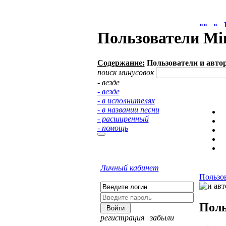
««
««
«
«
Пользователи Mi
Содержание:
Пользователи и авто
поиск минусовок
- везде
- везде
- в исполнителях
- в названии песни
- расширенный
- помощь
Личный кабинет
Пользо
Поль
регистрация
¦
забыли