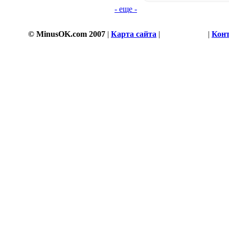
- еще -
© MinusOK.com 2007
|
Карта сайта
|
Соглашение
|
Кон