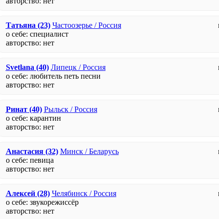
авторство:
нет
Татьяна
(23)
Частоозерье / Россия
о себе: специалист
авторство:
нет
Svetlana
(40)
Липецк / Россия
о себе: любитель петь песни
авторство:
нет
Ринат
(40)
Рыльск / Россия
о себе: карантин
авторство:
нет
Анастасия
(32)
Минск / Беларусь
о себе: певица
авторство:
нет
Алексей
(28)
Челябинск / Россия
о себе: звукорежиссёр
авторство:
нет