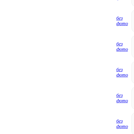
без
фото
без
фото
без
фото
без
фото
без
фото