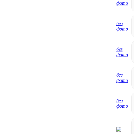
фото
без
фото
без
фото
без
фото
без
фото