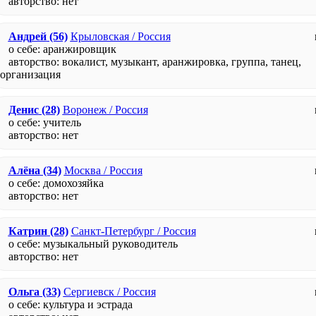
авторство:
нет
Андрей
(56)
Крыловская / Россия
о себе: аранжировщик
авторство: вокалист, музыкант, аранжировка, группа, танец,
организация
Денис
(28)
Воронеж / Россия
о себе: учитель
авторство:
нет
Алёна
(34)
Москва / Россия
о себе: домохозяйка
авторство:
нет
Катрин
(28)
Санкт-Петербург / Россия
о себе: музыкальный руководитель
авторство:
нет
Ольга
(33)
Сергиевск / Россия
о себе: культура и эстрада