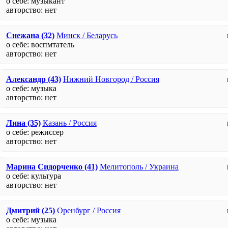
о себе: музыкант
авторство:
нет
Снежана
(32)
Минск / Беларусь
о себе: воспмтатель
авторство:
нет
Александр
(43)
Нижний Новгород / Россия
о себе: музыка
авторство:
нет
Лина
(35)
Казань / Россия
о себе: режиссер
авторство:
нет
Марина Сидорченко
(41)
Мелитополь / Украина
о себе: культура
авторство:
нет
Дмитрий
(25)
Оренбург / Россия
о себе: музыка