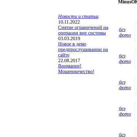
MinusO
Новости и статьи
10.11.2022
Снятие ограничений на
без
операции вне системы
фото
03.03.2019
Новое в демо
предпрослушивании на
сайте
без
22.08.2017
фото
Внимание!
Мошенничество!
без
фото
без
фото
без