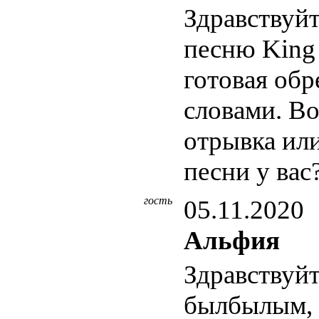
Здравствуйт
песню King 
готовая обр
словами. В
отрывка ил
песни у вас
гость
05.11.2020
Альфия
Здравствуй
былбылым, 