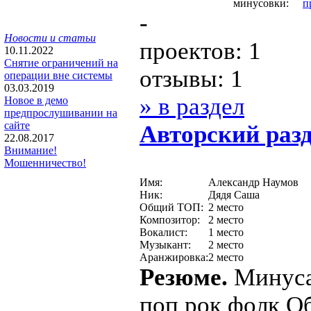
минусовки:
п
-
Новости и статьи
проектов: 1
10.11.2022
Снятие ограничений на
отзывы: 1
операции вне системы
03.03.2019
» в раздел
Новое в демо
предпрослушивании на
сайте
Авторcкий раз
22.08.2017
Внимание!
Мошенничество!
Имя:
Александр Наумов
Ник:
Дядя Саша
Общий ТОП:
2 место
Композитор:
2 место
Вокалист:
1 место
Музыкант:
2 место
Аранжировка:
2 место
Резюме.
Минуса 
поп рок фолк О