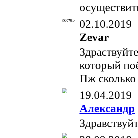
осуществит
гость
02.10.2019
Zevar
Здраствуйте
который поё
Пж сколько
19.04.2019
Александр
Здравствуй