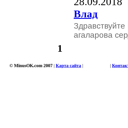
28.09.2018
Влад
Здравствуйте 
агаларова сер
1
© MinusOK.com 2007
|
Карта сайта
|
Соглашение
|
Контак