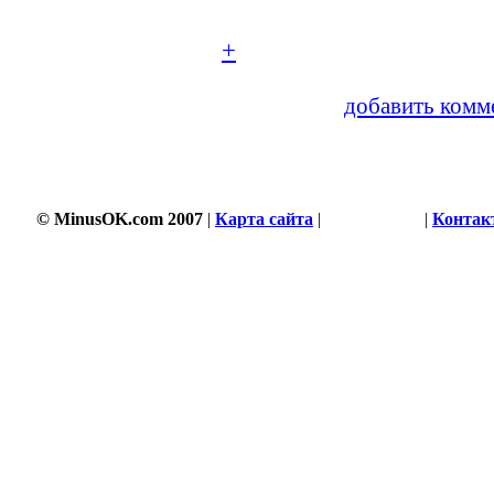
+
добавить комм
© MinusOK.com 2007
|
Карта сайта
|
Соглашение
|
Контак