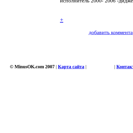
исполнитель 2000- 2006 -дидже
+
добавить коммента
© MinusOK.com 2007
|
Карта сайта
|
Соглашение
|
Контак