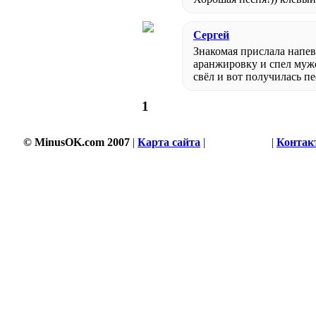
Сергей
Знакомая прислала напев
аранжировку и спел мужс
свёл и вот получилась пе
1
© MinusOK.com 2007
|
Карта сайта
|
Соглашение
|
Контак