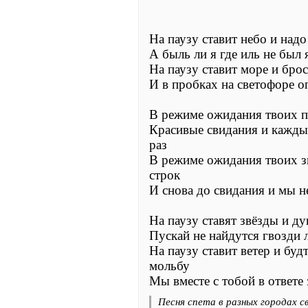
На паузу ставит небо и надо
А быль ли я где иль не был 
На паузу ставит море и бро
И в пробках на светофоре о
В режиме ожидания твоих п
Красивые свидания и каждый
раз
В режиме ожидания твоих з
строк
И снова до свидания и мы н
На паузу ставят звёзды и д
Пускай не найдутся гвозди 
На паузу ставит ветер и бу
мольбу
Мы вместе с тобой в ответе 
Песня спета в разных городах с