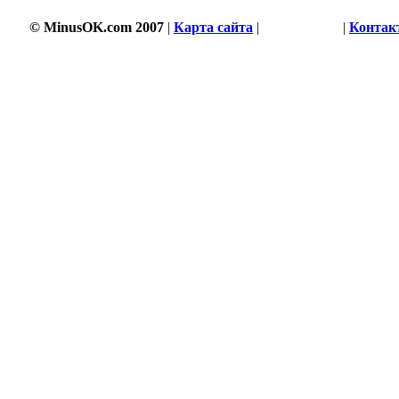
© MinusOK.com 2007
|
Карта сайта
|
Соглашение
|
Контак