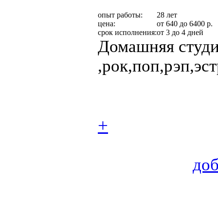
опыт работы:
28 лет
цена:
от 640 до 6400 р.
срок исполнения:
от 3 до 4 дней
Домашняя студи
,рок,поп,рэп,эстр
+
доб