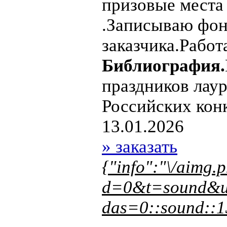
призовые места 
.Записываю фон
заказчика.Работ
Библиография.
праздников лау
Российских кон
13.01.2026
» заказать
{"info":"\/aimg.
d=0&t=sound&u
das=0::sound::1