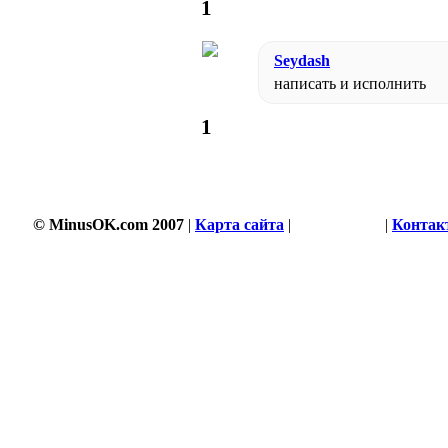
1
Seydash
написать и исполнить
1
© MinusOK.com 2007
|
Карта сайта
|
Соглашение
|
Контак