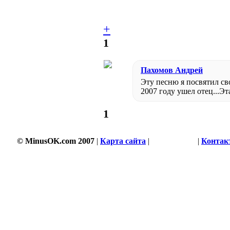
+
1
Пахомов Андрей
Эту песню я посвятил сво
2007 году ушел отец...Эта
1
© MinusOK.com 2007
|
Карта сайта
|
Соглашение
|
Контак