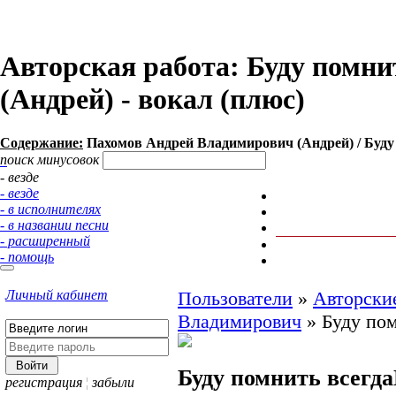
Авторская работа: Буду помни
(Андрей) - вокал (плюс)
Содержание:
Пахомов Андрей Владимирович (Андрей) / Буду п
поиск минусовок
- везде
- везде
- в исполнителях
- в названии песни
- расширенный
- помощь
Личный кабинет
Пользователи
»
Авторски
Владимирович
»
Буду пом
Буду помнить всегда
регистрация
¦
забыли