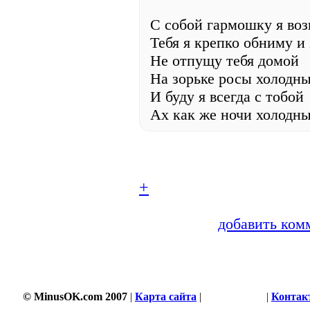
С собой гармошку я воз
Тебя я крепко обниму и
Не отпущу тебя домой
На зорьке росы холодн
И буду я всегда с тобой
Ах как же ночи холодны
+
добавить ком
© MinusOK.com 2007
|
Карта сайта
|
Соглашение
|
Контак