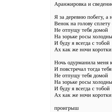
Аранжировка и сведение
Я за деревню побегу, а 
Венок на голову сплету
Не отпущу тебя домой
На зорьке росы холодн
И буду я всегда с тобой
Ах как же ночи коротки
Ночь одурманила меня к
И повстречал тогда теб
Не отпущу тебя домой
На зорьке росы холодн
И буду я всегда с тобой
Ах как же ночи коротки
проигрыш