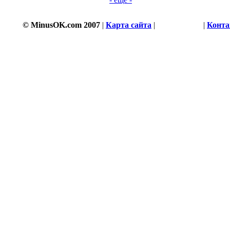
© MinusOK.com 2007
|
Карта сайта
|
Соглашение
|
Конт