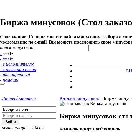
Биржа минусовок (Стол заказов
Содержание:
Если не можете найти минусовку, то биржа мину
уведомление по e-mail. Вы можете предложить свою минусов
поиск минусовок
- везде
- везде
- в исполнителях
- в названии песни
Б
- расширенный
- помощь
Личный кабинет
Каталог минусовок
»
Биржа минусов
Биржа минусовок
стол
регистрация
¦
забыли
заказать минус
предложить