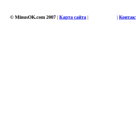
© MinusOK.com 2007
|
Карта сайта
|
Соглашение
|
Контак