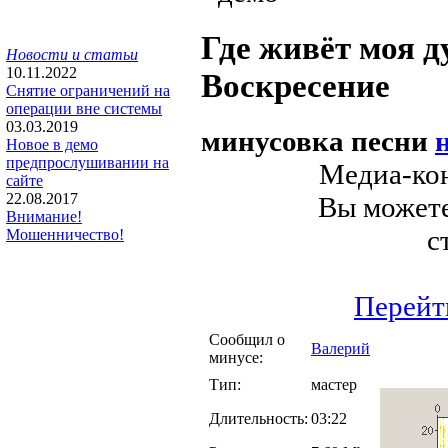
Где живёт моя д
Новости и статьи
10.11.2022
Воскресение
Снятие ограничений на
операции вне системы
03.03.2019
минусовка песни
Новое в демо
предпрослушивании на
Медиа-кон
сайте
22.08.2017
Вы можете
Внимание!
с
Мошенничество!
Перейт
Сообщил о
Валерий
минусе:
Тип:
мастер
Длительность:
03:22