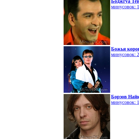
Боджгуа Те
минусовок: 
Божья коро
минусовок: 
Борзов Най
минусовок: 