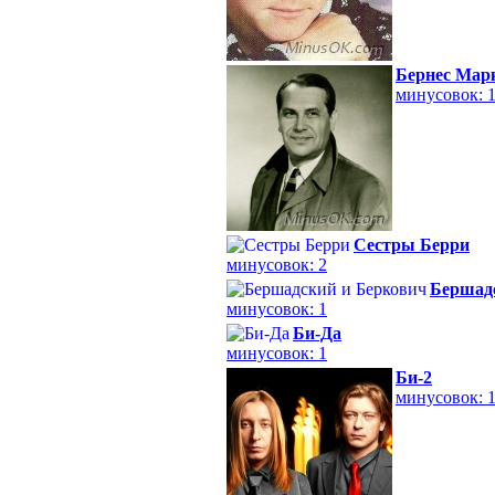
Бернес Мар
минусовок: 
Сестры Берри
минусовок: 2
Бершад
минусовок: 1
Би-Да
минусовок: 1
Би-2
минусовок: 