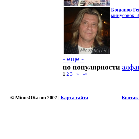
Богданов Ге
минусовок: 
- еще -
по популярности
алфа
1
2
3
»
»»
2725 s
© MinusOK.com 2007
|
Карта сайта
|
Соглашение
|
Контак