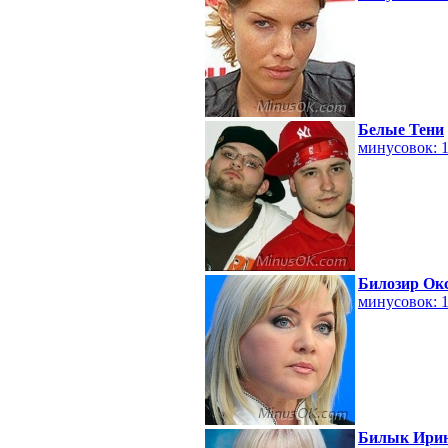
Белые Тени
минусовок: 
Билозир Ок
минусовок: 
Билык Ири