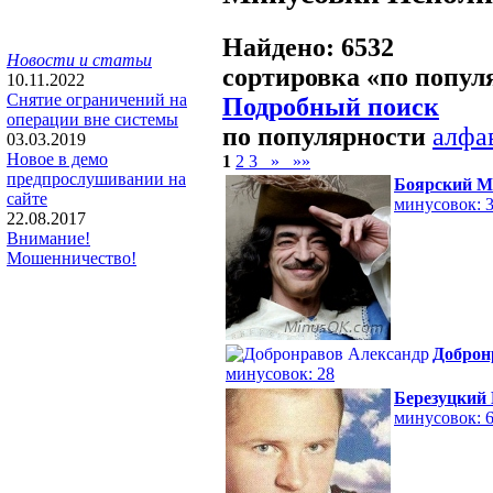
Найдено: 6532
Новости и статьи
сортировка «
по попул
10.11.2022
Снятие ограничений на
Подробный поиск
операции вне системы
по популярности
алфа
03.03.2019
Новое в демо
1
2
3
»
»»
предпрослушивании на
Боярский М
сайте
минусовок: 
22.08.2017
Внимание!
Мошенничество!
Доброн
минусовок: 28
Березуцкий
минусовок: 