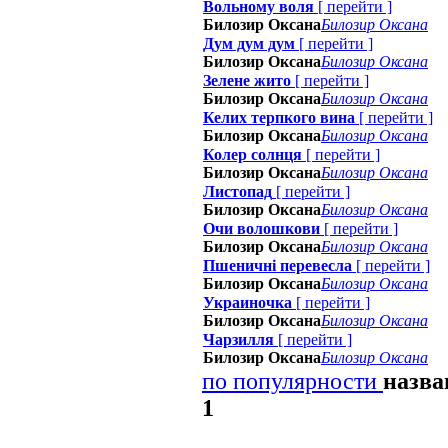
Вольному воля
[
перейти
]
Билозир Оксана
Билозир Оксана
Дум дум дум
[
перейти
]
Билозир Оксана
Билозир Оксана
Зелене жито
[
перейти
]
Билозир Оксана
Билозир Оксана
Келих терпкого вина
[
перейти
]
Билозир Оксана
Билозир Оксана
Колер солнця
[
перейти
]
Билозир Оксана
Билозир Оксана
Листопад
[
перейти
]
Билозир Оксана
Билозир Оксана
Очи волошкови
[
перейти
]
Билозир Оксана
Билозир Оксана
Пшеничнi перевесла
[
перейти
]
Билозир Оксана
Билозир Оксана
Украиночка
[
перейти
]
Билозир Оксана
Билозир Оксана
Чарзилля
[
перейти
]
Билозир Оксана
Билозир Оксана
по популярности
назв
1