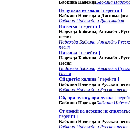
Бабкина Надежда
Бабкина Надеж
Не думала не знала
[
перейти
]
Бабкина Надежда и Дискомафия
Бабкина Надежда и Дискомафия
Ниточка
[
перейти
]
Надежда Бабкина, Ансамбль Рус
песня
Надежда Бабкина, Ансамбль Русск
песня
Ниточка
[
перейти
]
Надежда Бабкина, Ансамбль Рус
Песня
Надежда Бабкина, Ансамбль Русск
Песня
Ой цветёт калина
[
перейти
]
Бабкина Надежда и Русская песн
Бабкина Надежда и Русская песня
Ой, при лужку, при лужке
[
перей
Бабкина Надежда
Бабкина Надеж
От людей на деревне не спрятать
перейти
]
Бабкина Надежда и Русская песн
Бабкина Надежда и Русская песня