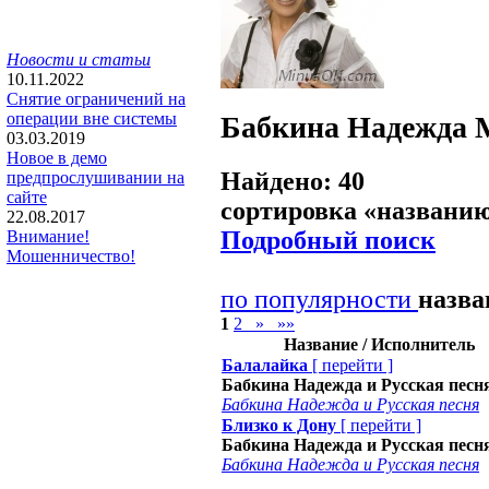
Новости и статьи
10.11.2022
Снятие ограничений на
операции вне системы
Бабкина Надежда
03.03.2019
Новое в демо
Найдено: 40
предпрослушивании на
сайте
сортировка «
названи
22.08.2017
Подробный поиск
Внимание!
Мошенничество!
по популярности
назв
1
2
»
»»
Название / Исполнитель
Балалайка
[
перейти
]
Бабкина Надежда и Русская песн
Бабкина Надежда и Русская песня
Близко к Дону
[
перейти
]
Бабкина Надежда и Русская песн
Бабкина Надежда и Русская песня