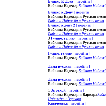
Близко К Дону
[
перейти
]
Бабкина Надежда
Бабкина Надеж
Близко к Дону
[
перейти
]
Бабкина Надежда и Русская песн
Бабкина Надежда и Русская песня
Близко к дону 2
[
перейти
]
Бабкина Надежда и Русская песн
Бабкина Надежда и Русская песня
3
Гуляю, гуляю
[
перейти
]
Бабкина Надежда и Русская песн
Бабкина Надежда и Русская песня
Гуляю, гуляю
[
перейти
]
Бабкина Надежда
Бабкина Надеж
Дама русская
[
перейти
]
Бабкина Надежда
Бабкина Надеж
Дама русская
[
перейти
]
Бабкина Надежда
Бабкина Надеж
1
За рекой
[
перейти
]
Бабкина Надежда и Варвара
Бабк
Надежда и Варвара
Казаченька
[
перейти
]