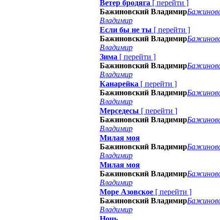
Ветер бродяга
[
перейти
]
Бажиновский Владимир
Бажинов
Владимир
Если бы не ты
[
перейти
]
Бажиновский Владимир
Бажинов
Владимир
Зима
[
перейти
]
Бажиновский Владимир
Бажинов
Владимир
Канарейка
[
перейти
]
Бажиновский Владимир
Бажинов
Владимир
Мерседесы
[
перейти
]
Бажиновский Владимир
Бажинов
Владимир
Милая моя
Бажиновский Владимир
Бажинов
Владимир
Милая моя
Бажиновский Владимир
Бажинов
Владимир
Море Азовское
[
перейти
]
Бажиновский Владимир
Бажинов
Владимир
Ночь