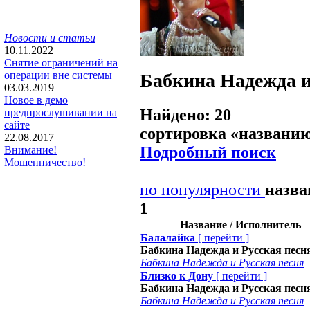
Новости и статьи
10.11.2022
Снятие ограничений на
операции вне системы
Бабкина Надежда и
03.03.2019
Новое в демо
Найдено: 20
предпрослушивании на
сайте
сортировка «
названи
22.08.2017
Подробный поиск
Внимание!
Мошенничество!
по популярности
назв
1
Название / Исполнитель
Балалайка
[
перейти
]
Бабкина Надежда и Русская песн
Бабкина Надежда и Русская песня
Близко к Дону
[
перейти
]
Бабкина Надежда и Русская песн
Бабкина Надежда и Русская песня