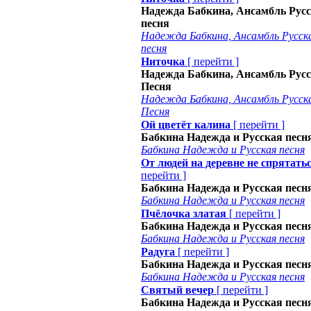
Надежда Бабкина, Ансамбль Рус
песня
Надежда Бабкина, Ансамбль Русск
песня
Ниточка
[
перейти
]
Надежда Бабкина, Ансамбль Рус
Песня
Надежда Бабкина, Ансамбль Русск
Песня
Ой цветёт калина
[
перейти
]
Бабкина Надежда и Русская песн
Бабкина Надежда и Русская песня
От людей на деревне не спрятать
перейти
]
Бабкина Надежда и Русская песн
Бабкина Надежда и Русская песня
Пчёлочка златая
[
перейти
]
Бабкина Надежда и Русская песн
Бабкина Надежда и Русская песня
Радуга
[
перейти
]
Бабкина Надежда и Русская песн
Бабкина Надежда и Русская песня
Святый вечер
[
перейти
]
Бабкина Надежда и Русская песн