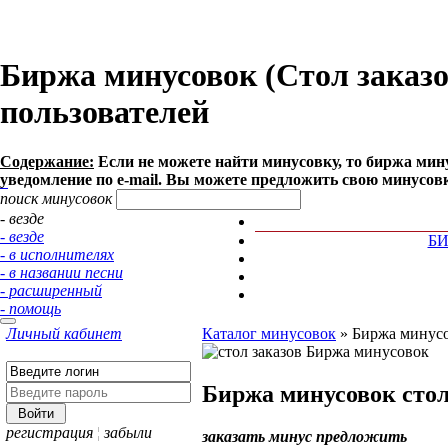
Биржа минусовок (Стол заказо
пользователей
Содержание:
Если не можете найти минусовку, то биржа мину
уведомление по e-mail. Вы можете предложить свою минусов
поиск минусовок
- везде
- везде
Б
- в исполнителях
- в названии песни
- расширенный
- помощь
Личный кабинет
Каталог минусовок
»
Биржа минусов
Биржа минусовок
стол
регистрация
¦
забыли
заказать минус
предложить