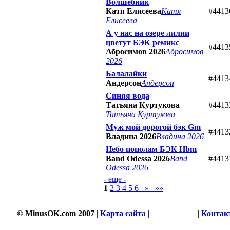
Волшебник
Катя Елисеева
Катя
#4413
Елисеева
А у нас на озере лилии
цветут БЭК ремикс
#4413
Абросимов 2026
Абросимов
2026
Балалайки
#4413
Андерсон
Андерсон
Синяя вода
Татьяна Куртукова
#4413
Татьяна Куртукова
Муж мой дорогой бэк Gm
#4413
Владина 2026
Владина 2026
Небо пополам БЭК Hbm
Band Odessa 2026
Band
#4413
Odessa 2026
- еще -
1
2
3
4
5
6
»
»»
© MinusOK.com 2007
|
Карта сайта
|
Соглашение
|
Контак