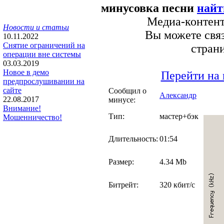
минусовка песни
найт
Медиа-контент 
Новости и статьи
Вы можете связ
10.11.2022
Снятие ограничений на
стран
операции вне системы
03.03.2019
Новое в демо
Перейти на 
предпрослушивании на
сайте
Сообщил о
Александр
22.08.2017
минусе:
Внимание!
Тип:
мастер+бэк
Мошенничество!
Длительность:
01:54
Размер:
4.34 Mb
Битрейт:
320 кбит/с