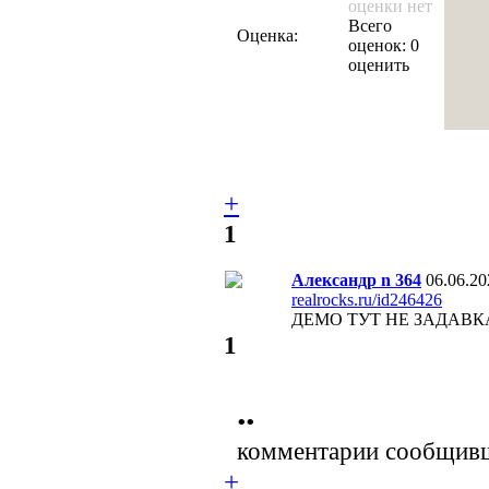
оценки нет
Всего
Оценка:
оценок: 0
оценить
+
1
Александр n 364
06.06.20
realrocks.ru/id246426
ДЕМО ТУТ НЕ ЗАДАВКА
1
••
комментарии сообщивш
+