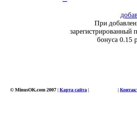
добав
При добавлен
зарегистрированный п
бонуса 0.15 
2198 s
© MinusOK.com 2007
|
Карта сайта
|
Соглашение
|
Контак