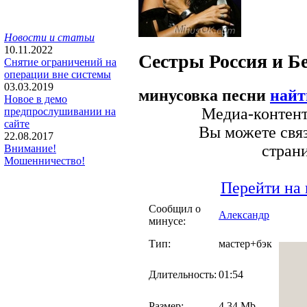
Новости и статьи
10.11.2022
Сестры Россия и Б
Снятие ограничений на
операции вне системы
03.03.2019
минусовка песни
найт
Новое в демо
Медиа-контент 
предпрослушивании на
сайте
Вы можете связ
22.08.2017
стран
Внимание!
Мошенничество!
Перейти на 
Сообщил о
Александр
минусе:
Тип:
мастер+бэк
Длительность:
01:54
Размер:
4.34 Mb