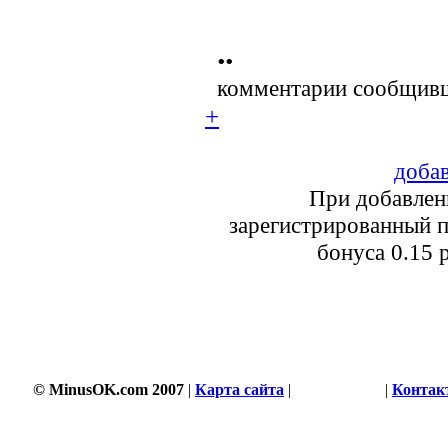
••
комментарии сообщивш
+
добав
При добавлен
зарегистрированный п
бонуса 0.15 
© MinusOK.com 2007
|
Карта сайта
|
Соглашение
|
Контак