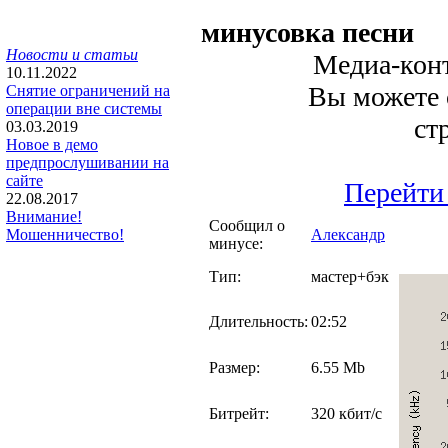
минусовка песни
Новости и статьи
Медиа-конт
10.11.2022
Вы можете с
Снятие ограничений на
операции вне системы
ст
03.03.2019
Новое в демо
предпрослушивании на
сайте
Перейти
22.08.2017
Внимание!
Сообщил о
Александр
Мошенничество!
минусе:
Тип:
мастер+бэк
Длительность:
02:52
Размер:
6.55 Mb
Битрейт:
320 кбит/с