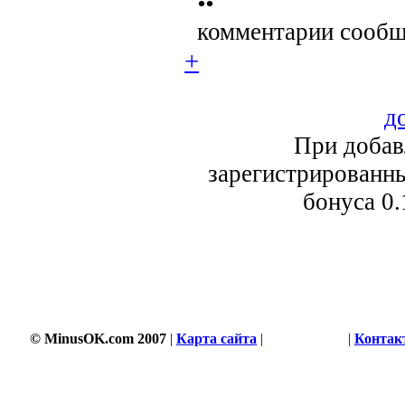
••
комментарии сообщ
+
д
При добав
зарегистрированны
бонуса 0.
© MinusOK.com 2007
|
Карта сайта
|
Соглашение
|
Контак