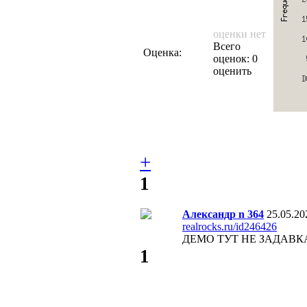
оценки нет
Всего
Оценка:
оценок: 0
оценить
+
1
Александр n 364
25.05.20
realrocks.ru/id246426
ДЕМО ТУТ НЕ ЗАДАВК
1