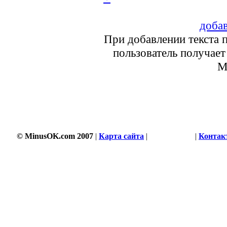
добав
При добавлении текста 
пользователь получает 
M
© MinusOK.com 2007
|
Карта сайта
|
Соглашение
|
Контак