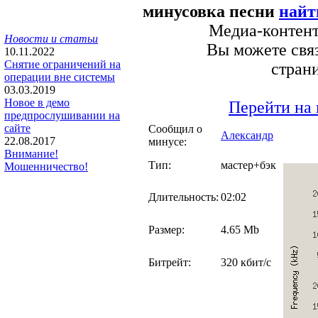
минусовка песни
найт
Медиа-контент
Новости и статьи
Вы можете связ
10.11.2022
Снятие ограничений на
стран
операции вне системы
03.03.2019
Новое в демо
Перейти на 
предпрослушивании на
сайте
Сообщил о
Александр
22.08.2017
минусе:
Внимание!
Тип:
мастер+бэк
Мошенничество!
Длительность:
02:02
Размер:
4.65 Mb
Битрейт:
320 кбит/с