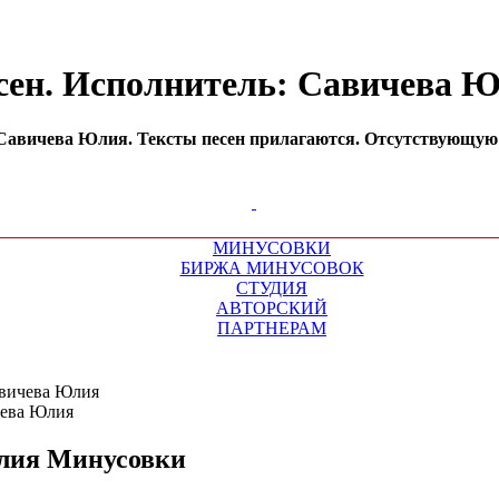
сен. Исполнитель: Савичева 
авичева Юлия. Тексты песен прилагаются. Отсутствующую м
МИНУСОВКИ
БИРЖА МИНУСОВОК
СТУДИЯ
АВТОРСКИЙ
ПАРТНЕРАМ
вичева Юлия
лия
Минусовки