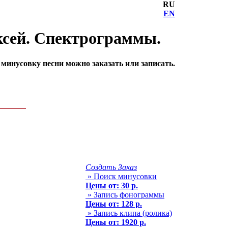
RU
EN
ксей. Спектрограммы.
инусовку песни можно заказать или записать.
Создать Заказ
» Поиск минусовки
Цены от: 30 р.
» Запись фонограммы
Цены от: 128 р.
» Запись клипа (ролика)
Цены от: 1920 р.