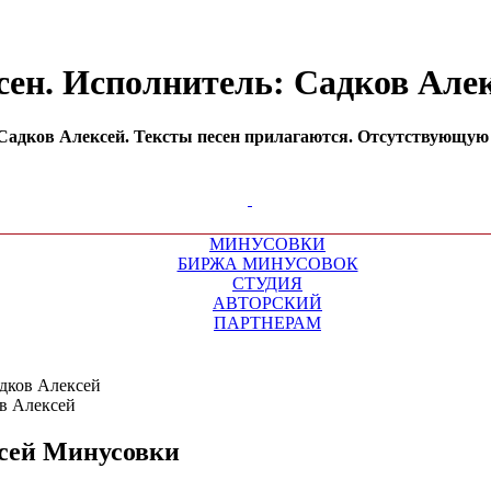
сен. Исполнитель: Садков Але
адков Алексей. Тексты песен прилагаются. Отсутствующую м
МИНУСОВКИ
БИРЖА МИНУСОВОК
СТУДИЯ
АВТОРСКИЙ
ПАРТНЕРАМ
дков Алексей
сей
Минусовки