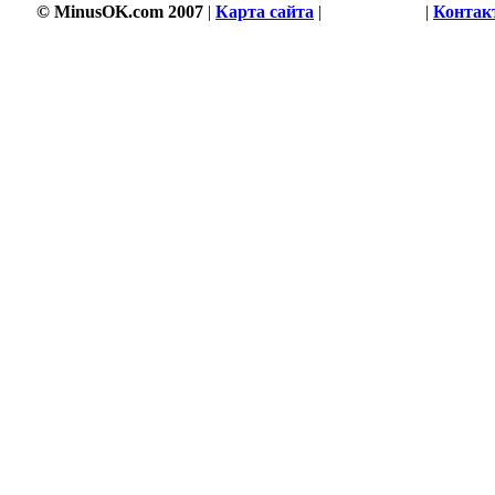
© MinusOK.com 2007
|
Карта сайта
|
Соглашение
|
Контак