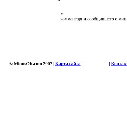
••
комментарии сообщившего о мин
© MinusOK.com 2007
|
Карта сайта
|
Соглашение
|
Контак