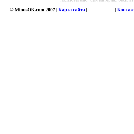
© MinusOK.com 2007
|
Карта сайта
|
Соглашение
|
Контак