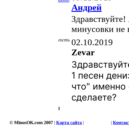
фото
Андрей
Здравствуйте!
минусовки не
гость
02.10.2019
Zevar
Здравствуйт
1 песен дени
что" именно 
сделаете?
1
© MinusOK.com 2007
|
Карта сайта
|
Соглашение
|
Контак