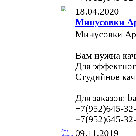
18.04.2020
Минусовки А
Минусовки
Ар
Вам нужна кач
Для эффектног
Cтудийное кач
Для заказов: b
+7(952)645-32
+7(952)645-32-
без
09.11.2019