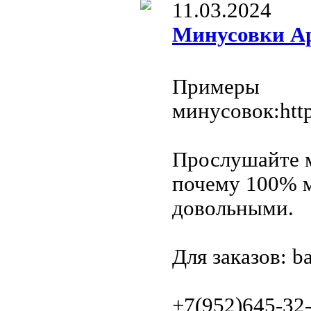
11.03.2024
Минусовки А
Примеры
минусовок:htt
Прослушайте 
почему 100% м
довольными.
Для заказов: b
+7(952)645-32-