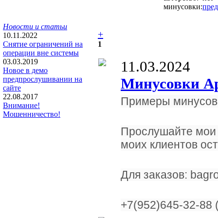
минусовки:
пред
Новости и статьи
+
10.11.2022
Снятие ограничений на
1
операции вне системы
03.03.2019
11.03.2024
Новое в демо
предпрослушивании на
Минусовки А
сайте
22.08.2017
Примеры минусовок
Внимание!
Мошенничество!
Прослушайте мои 
моих клиентов ос
Для заказов: bagro
+7(952)645-32-88 