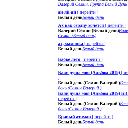
Валерий Семин, Группа Белый День
ай-яй-яй
[
перейти
]
Белый день
Белый день
Ах как сердцу хочется
[
перейти
]
Валерий Сёмин (Белый день)
Вале
Сёмин (Белый день)
ах, мамочка
[
перейти
]
Белый день
Белый день
Бабье лето
[
перейти
]
Белый день
Белый день
Баян душа моя (Альбом 2019)
[
п
]
Белый день (Семин Валерий )
Бел
день (Семин Валерий )
Баян душа моя (Альбом 2019) Б
перейти
]
Белый день (Семин Валерий )
Бел
день (Семин Валерий )
Бравый атаман
[
перейти
]
Белый день
Белый день