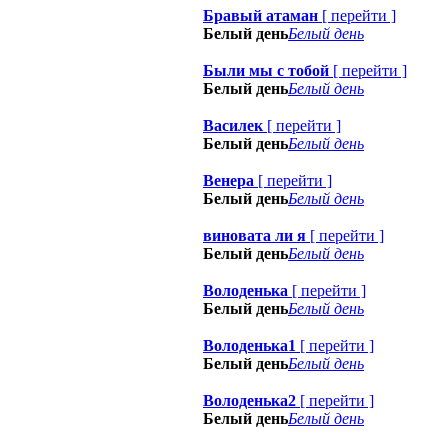
Бравый атаман
[
перейти
]
Белый день
Белый день
Были мы с тобой
[
перейти
]
Белый день
Белый день
Василек
[
перейти
]
Белый день
Белый день
Венера
[
перейти
]
Белый день
Белый день
виновата ли я
[
перейти
]
Белый день
Белый день
Володенька
[
перейти
]
Белый день
Белый день
Володенька1
[
перейти
]
Белый день
Белый день
Володенька2
[
перейти
]
Белый день
Белый день