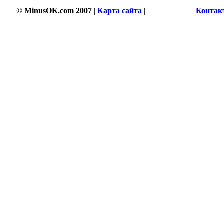
© MinusOK.com 2007
|
Карта сайта
|
Соглашение
|
Контак