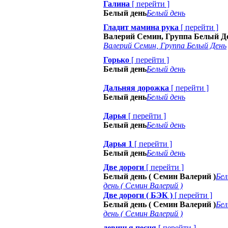
Галина
[
перейти
]
Белый день
Белый день
Гладит мамина рука
[
перейти
]
Валерий Семин, Группа Белый Д
Валерий Семин, Группа Белый День
Горько
[
перейти
]
Белый день
Белый день
Дальняя дорожка
[
перейти
]
Белый день
Белый день
Дарья
[
перейти
]
Белый день
Белый день
Дарья 1
[
перейти
]
Белый день
Белый день
Две дороги
[
перейти
]
Белый день ( Семин Валерий )
Бе
день ( Семин Валерий )
Две дороги ( БЭК )
[
перейти
]
Белый день ( Семин Валерий )
Бе
день ( Семин Валерий )
девичья песня
[
перейти
]