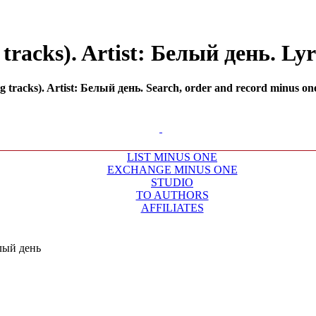
racks). Artist: Белый день. Lyr
tracks). Artist: Белый день. Search, order and record minus one 
LIST MINUS ONE
EXCHANGE MINUS ONE
STUDIO
TO AUTHORS
AFFILIATES
лый день