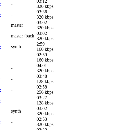
03:12
+
-
320 kbps
03:36
+
-
320 kbps
03:02
+
master
320 kbps
03:02
+
master+back
320 kbps
2:59
+
synth
160 kbps
02:59
-
160 kbps
04:01
+
-
320 kbps
03:48
+
-
128 kbps
02:58
+
-
256 kbps
03:27
+
-
128 kbps
03:02
+
synth
320 kbps
02:53
+
-
320 kbps
02:29