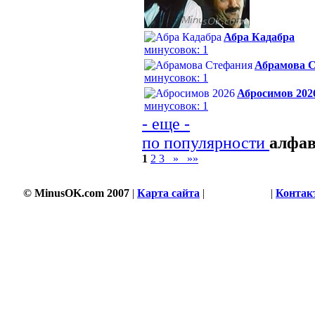
Абра Кадабра
минусовок: 1
Абрамова 
минусовок: 1
Абросимов 202
минусовок: 1
- еще -
по популярности
алфа
1
2
3
»
»»
© MinusOK.com 2007
|
Карта сайта
|
Соглашение
|
Контак