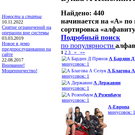
Найдено: 440
Новости и статьи
начинается на «
А
» по
10.11.2022
Снятие ограничений на
сортировка «
алфавит
операции вне системы
Подробный поиск
03.03.2019
Новое в демо
по популярности
алфа
предпрослушивании на
1
2
3
»
»»
сайте
А Бардин Д
22.08.2017
минусовок: 1
Внимание!
А Благова А
Мошенничество!
минусовок: 1
А Державин
минусовок: 1
А Розенбаум
минусовок: 1
А-Европа
минусовок: 