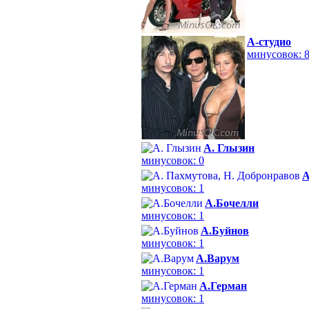
А-студио
минусовок: 
А. Глызин
минусовок: 0
А
минусовок: 1
А.Бочелли
минусовок: 1
А.Буйнов
минусовок: 1
А.Варум
минусовок: 1
А.Герман
минусовок: 1